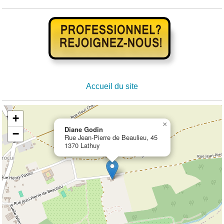
Accueil du site
+
×
Diane Godin
−
Rue Jean-Pierre de Beaulieu, 45
1370 Lathuy