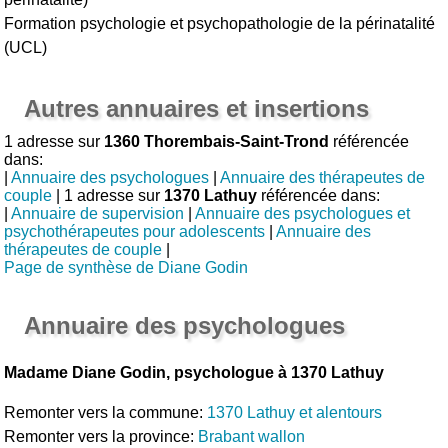
Formation psychologie et psychopathologie de la périnatalité
(UCL)
Autres annuaires et insertions
1 adresse sur
1360 Thorembais-Saint-Trond
référencée
dans:
|
Annuaire des psychologues
|
Annuaire des thérapeutes de
couple
| 1 adresse sur
1370 Lathuy
référencée dans:
|
Annuaire de supervision
|
Annuaire des psychologues et
psychothérapeutes pour adolescents
|
Annuaire des
thérapeutes de couple
|
Page de synthèse de Diane Godin
Annuaire des psychologues
Madame Diane Godin, psychologue à 1370 Lathuy
Remonter vers la commune:
1370 Lathuy et alentours
Remonter vers la province:
Brabant wallon