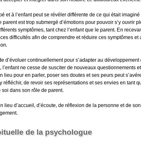
é et à l’enfant peut se révéler différente de ce qui était imaginé 
 le parent est trop submergé d’émotions pour pouvoir s‘y ouvrir p
ifférents symptômes, tant chez l’enfant que le parent. En receva
 ces difficultés afin de comprendre et réduire ces symptômes et
ion.
de d’évoluer continuellement pour s’adapter au développement de
t, l’enfant ne cesse de susciter de nouveaux questionnements et
un lieu pour en parler, poser ses doutes et ses peurs peut s’avé
 réfléchir, de revoir ses représentations et ses envies en tant q
e soi dans son rôle de parent.
n lieu d’accueil, d’écoute, de réflexion de la personne et de son
ugement.
bituelle de la psychologue