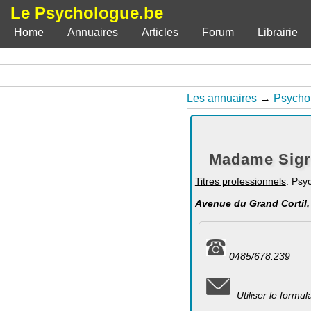
Le Psychologue.be
Home
Annuaires
Articles
Forum
Librairie
Les annuaires
→
Psycho
Madame Sigri
Titres professionnels
: Psy
Avenue du Grand Cortil,
0485/678.239
Utiliser le formu