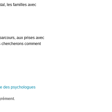
tal, les familles avec
parcours, aux prises avec
ous chercherons comment
e des psychologues
grément
.