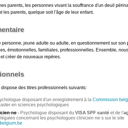
unes parents, les personnes vivant la souffrance d'un deuil périna
 les parents, quelque soit l'âge de leur enfant.
entaire
e personne, jeune adulte ou adulte, en questionnement sur son 
elles, émotionnelles, familiales, professionnelles. Ensemble, n
 et créer de nouveaux repères.
sionnels
dispose des titres professionnels suivants:
ychologue disposant d'un enregistrement à la
Commission belg
Master en sciences psychologiques
icien·ne
-
Psychologue disposant du
VISA SPF santé
et de l'
a
légales concernant les psychologues clinicien·ne·s sur le site
.belgium.be