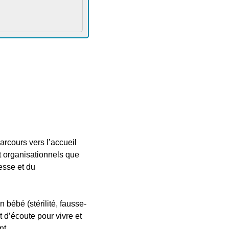
rcours vers l’accueil
t organisationnels que
esse et du
bébé (stérilité, fausse-
t d’écoute pour vivre et
nt.