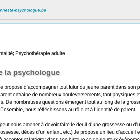
vanneste-psychologue.be
entalité; Psychothérapie adulte
e la psychologue
je propose d’accompagner tout futur ou jeune parent dans son pa
 parent entraine de nombreux bouleversements, tant physiques e
s. De nombreuses questions émergent tout au long de la gross
semble, nous réfléchissons au rôle et à l’identité de parent.
eut nous amener à devoir faire le deuil d’une grossesse ou d’un 
rossesse, décès d’un enfant, etc.) Je propose un lieu d’accueil e
’à accepter et intégrer dans son histoire ce douloureux évèneme