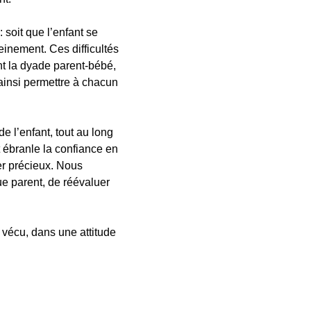
: soit que l’enfant se
leinement. Ces difficultés
nt la dyade parent-bébé,
 ainsi permettre à chacun
 l’enfant, tout au long
 ébranle la confiance en
rer précieux. Nous
ue parent, de réévaluer
 vécu, dans une attitude