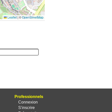
Leaflet
|
©
OpenStreetMap
Professionnels
Connexion
S'inscrire