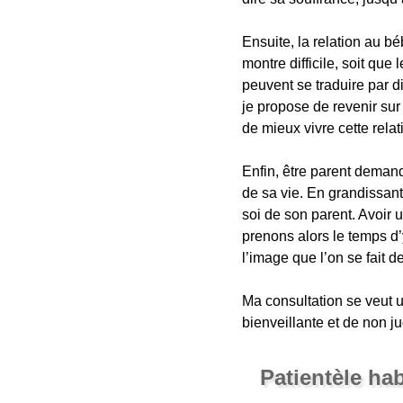
Ensuite, la relation au béb
montre difficile, soit que
peuvent se traduire par d
je propose de revenir sur
de mieux vivre cette relat
Enfin, être parent deman
de sa vie. En grandissan
soi de son parent. Avoir 
prenons alors le temps d’y
l’image que l’on se fait d
Ma consultation se veut u
bienveillante et de non j
Patientèle ha