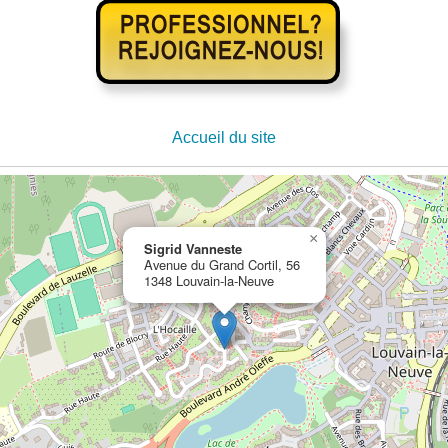
Accueil du site
×
Sigrid Vanneste
Avenue du Grand Cortil, 56
1348 Louvain-la-Neuve