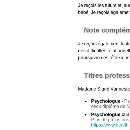
Je reçois les futurs et je
bébé. Je reçois également
Note complém
Je reçois également tout
des difficultés relationn
poursuivre ces réflexions
Titres profes
Madame Sigrid Vanneste
Psychologue
-
Ps
et/ou diplôme de 
Psychologue clin
Plus de précisions 
https://www.health