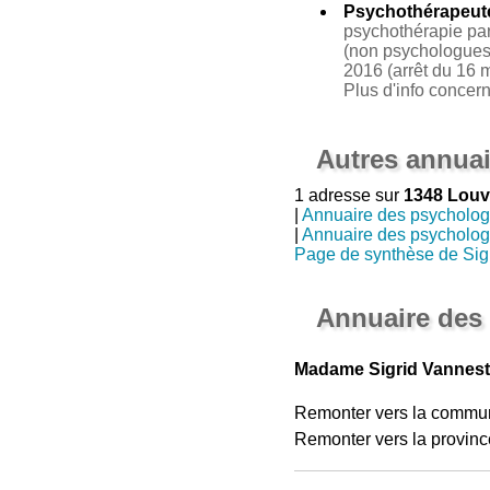
Psychothérapeut
psychothérapie par 
(non psychologues 
2016 (arrêt du 16 m
Plus d'info concer
Autres annuai
1 adresse sur
1348 Louv
|
Annuaire des psycholo
|
Annuaire des psycholo
Page de synthèse de Sig
Annuaire des
Madame Sigrid Vannest
Remonter vers la commu
Remonter vers la provinc