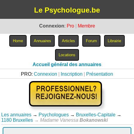
Le Psychologue.be
Connexion
:
Pro
|
Membre
Accueil général des annuaires
PRO:
Connexion
|
Inscription
|
Présentation
Les annuaires
→
Psychologues
→
Bruxelles-Capitale
→
1180 Bruxelles
→
Madame Vanessa
Bokanowski