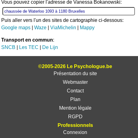
Vous pouvez copier l'adresse de Vanessa Bokanowski:
Puis aller vers l'un des sites de cartographie ci-dessous:
Google maps
|
Waze
|
ViaMichelin
|
Mappy
Transport en commun
:
SNCB
|
Les TEC
|
De Lijn
©2005-2026 Le Psychologue.be
Présentation du site
Webmaster
Contact
Plan
Mention légale
RGPD
Professionnels
Connexion