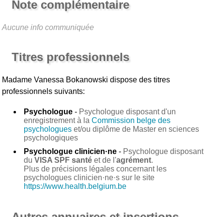
Note complémentaire
Aucune info communiquée
Titres professionnels
Madame Vanessa Bokanowski
dispose des titres
professionnels suivants:
Psychologue
-
Psychologue disposant d'un
enregistrement à la
Commission belge des
psychologues
et/ou diplôme de Master en sciences
psychologiques
Psychologue clinicien·ne
-
Psychologue disposant
du
VISA SPF santé
et de l'
agrément
.
Plus de précisions légales concernant les
psychologues clinicien·ne·s sur le site
https://www.health.belgium.be
Autres annuaires et insertions