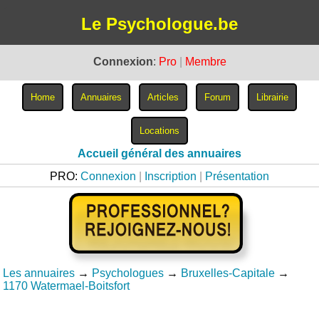
Le Psychologue.be
Connexion
:
Pro
|
Membre
Accueil général des annuaires
PRO:
Connexion
|
Inscription
|
Présentation
Les annuaires
→
Psychologues
→
Bruxelles-Capitale
→
1170 Watermael-Boitsfort