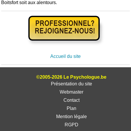
Boitsfort soit aux alentours.
Accueil du site
©2005-2026 Le Psychologue.be
Présentation du site
Webmaster
Contact
Plan
Mention légale
RGPD