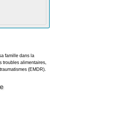
a famille dans la
s troubles alimentaires,
es traumatismes (EMDR).
e