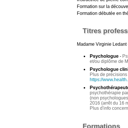
Formation sur la découver
Formation débutée en thé
Titres profes
Madame Virginie Ledant
Psychologue
-
Ps
et/ou diplôme de 
Psychologue clin
Plus de précisions 
https://www.health
Psychothérapeut
psychothérapie par 
(non psychologues 
2016 (arrêt du 16 m
Plus d'info concer
Formations