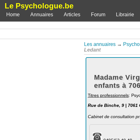
Le Psychologue.be
Home
Annuaires
Articles
Forum
Librairie
Les annuaires
→
Psychol
Ledant
Madame Virg
enfants à 70
Titres professionnels
: Psy
Rue de Binche, 9 | 7061
Cabinet de consultation pr