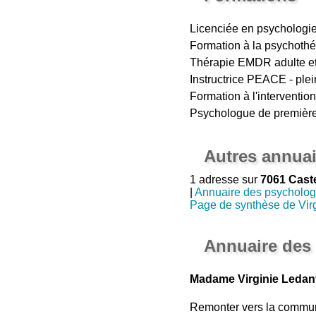
Licenciée en psychologie
Formation à la psychothér
Thérapie EMDR adulte et 
Instructrice PEACE - plei
Formation à l'interventio
Psychologue de première
Autres annuai
1 adresse sur
7061 Cast
|
Annuaire des psycholo
Page de synthèse de Vir
Annuaire des
Madame Virginie Ledan
Remonter vers la commu