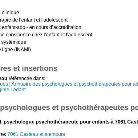
 clinique
apie de l'enfant et l'adolescent
enfant-ado - en cours d’accréditation
ne conscience chez l'enfant et l'adolescent
n systémique
 ligne (INAMI)
res et insertions
eau
référencée dans:
gues
|
Annuaire des psychologues et psychothérapeutes pour a
ginie Ledant
 psychologues et psychothérapeutes po
t, psychologue psychothérapeute pour enfants à 7061 Cas
ne:
7061 Casteau et alentours