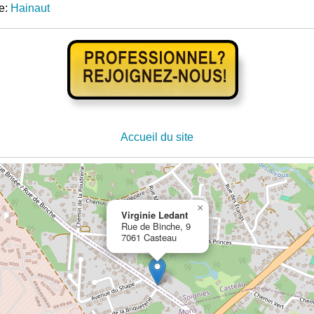
e:
Hainaut
Accueil du site
×
Virginie Ledant
Rue de Binche, 9
7061 Casteau