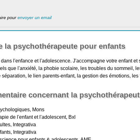
laire pour
envoyer un email
e la psychothérapeute pour enfants
dans l'enfance et l'adolescence. J'accompagne votre enfant et s
ls que l'anxiété, la phobie scolaire, les troubles du sommeil, le
de séparation, le lien parents-enfant, la gestion des émotions, l
entaire concernant la psychothérapeut
sychologiques, Mons
ie de l'enfant et l'adolescent, Bxl
tes, Integrativa
nts, Integrativa
onscience pour enfants & adolescents, AME