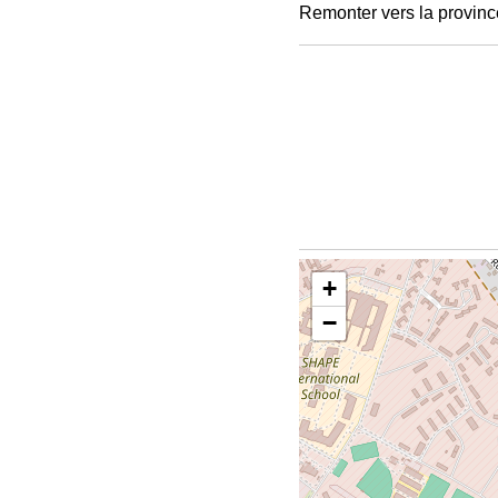
Remonter vers la provinc
+
−