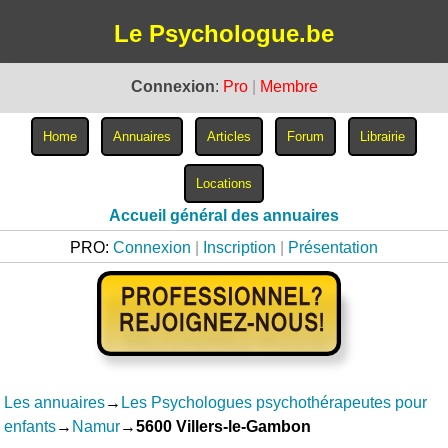
Le Psychologue.be
Connexion
:
Pro
|
Membre
Accueil général des annuaires
PRO:
Connexion
|
Inscription
|
Présentation
Les annuaires
→
Les Psychologues psychothérapeutes pour
enfants
→
Namur
→
5600 Villers-le-Gambon