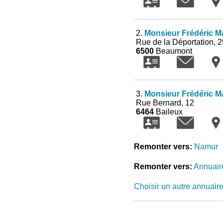
2.
Monsieur Frédéric Ma
Rue de la Déportation, 2
6500
Beaumont
3.
Monsieur Frédéric Ma
Rue Bernard, 12
6464
Baileux
Remonter vers:
Namur
Remonter vers:
Annuair
Choisir un autre annuair