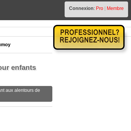
Connexion
:
Pro
|
Membre
umoy
ur enfants
nt aux alentours de