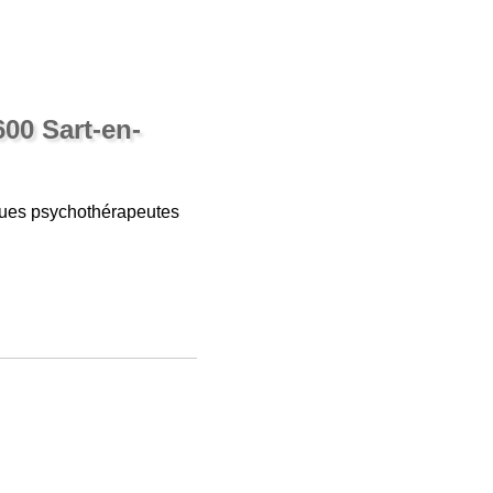
00 Sart-en-
ogues psychothérapeutes