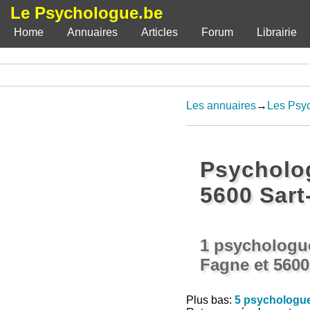
Le Psychologue.be
Home
Annuaires
Articles
Forum
Librairie
Les annuaires
→
Les Psyc
Psycholo
5600 Sart
1 psychologue
Fagne et 5600 
Plus bas:
5 psychologue