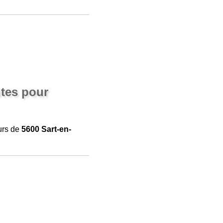
tes pour
urs de
5600 Sart-en-