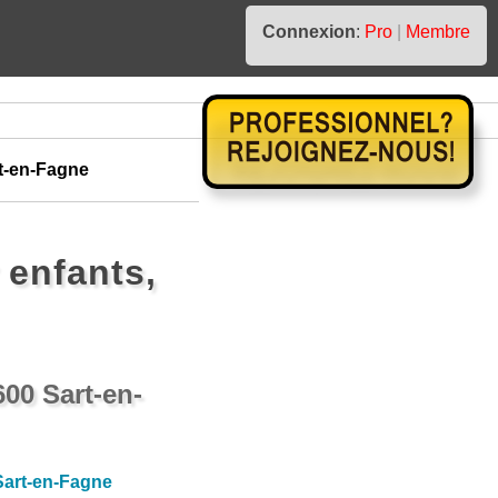
Connexion
:
Pro
|
Membre
t-en-Fagne
enfants,
00 Sart-en-
Sart-en-Fagne