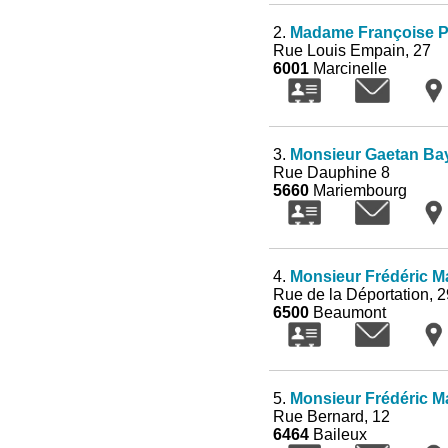
2.
Madame Françoise P
Rue Louis Empain, 27
6001
Marcinelle
3.
Monsieur Gaetan Ba
Rue Dauphine 8
5660
Mariembourg
4.
Monsieur Frédéric Ma
Rue de la Déportation, 2
6500
Beaumont
5.
Monsieur Frédéric Ma
Rue Bernard, 12
6464
Baileux