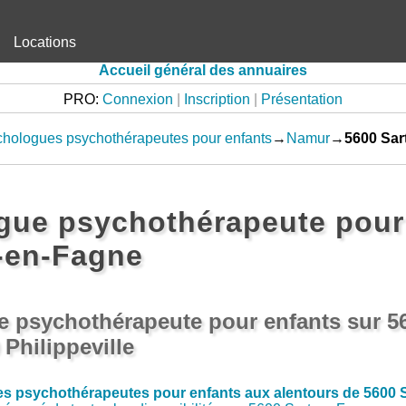
Locations
Accueil général des annuaires
PRO:
Connexion
|
Inscription
|
Présentation
hologues psychothérapeutes pour enfants
→
Namur
→
5600 Sar
gue psychothérapeute pour 
-en-Fagne
 psychothérapeute pour enfants sur 56
Philippeville
s psychothérapeutes pour enfants aux alentours de 5600 