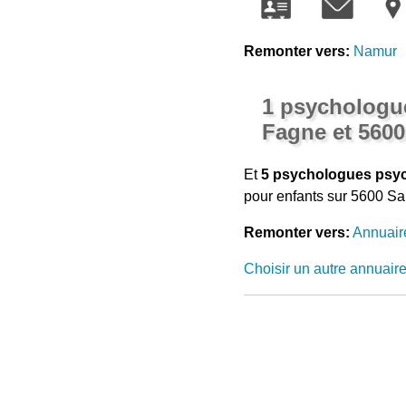
Remonter vers:
Namur
1 psychologue
Fagne et 5600 
Et
5 psychologues psyc
pour enfants sur 5600 Sa
Remonter vers:
Annuair
Choisir un autre annuair