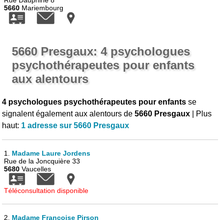
Rue Dauphine 8
5660
Mariembourg
5660 Presgaux: 4 psychologues
psychothérapeutes pour enfants
aux alentours
4 psychologues psychothérapeutes pour enfants
se
signalent également aux alentours de
5660 Presgaux
| Plus
haut:
1 adresse sur 5660 Presgaux
1.
Madame Laure Jordens
Rue de la Joncquière 33
5680
Vaucelles
Téléconsultation disponible
2.
Madame Françoise Pirson