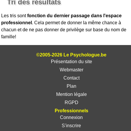
Tri des résultats
Les tris sont
fonction du dernier passage dans l'espace
professionnel
. Cela permet de donner la même chance à
chacun et de ne pas donner de privilège sur base du nom de
famille!
©2005-2026 Le Psychologue.be
Présentation du site
Webmaster
Contact
Plan
Mention légale
RGPD
Professionnels
Connexion
S'inscrire