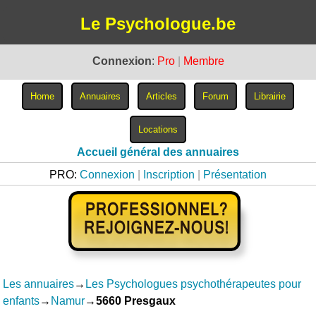
Le Psychologue.be
Connexion
:
Pro
|
Membre
Accueil général des annuaires
PRO:
Connexion
|
Inscription
|
Présentation
Les annuaires
→
Les Psychologues psychothérapeutes pour
enfants
→
Namur
→
5660 Presgaux