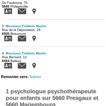
Du Faubourg, 75
5600
Philippeville
3.
Monsieur Frédéric Martin
Rue de la Déportation, 29
6500
Beaumont
4.
Monsieur Frédéric Martin
Rue Bernard, 12
6464
Baileux
Remonter vers:
Namur
1 psychologue psychothérapeute
pour enfants sur 5660 Presgaux et
5660 Mariembourg