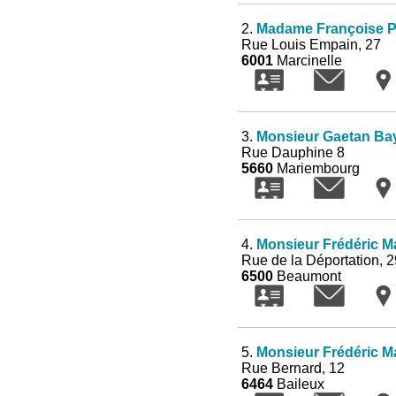
2.
Madame Françoise P
Rue Louis Empain, 27
6001
Marcinelle
3.
Monsieur Gaetan Ba
Rue Dauphine 8
5660
Mariembourg
4.
Monsieur Frédéric Ma
Rue de la Déportation, 2
6500
Beaumont
5.
Monsieur Frédéric Ma
Rue Bernard, 12
6464
Baileux