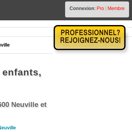
Connexion
:
Pro
|
Membre
ville
enfants,
00 Neuville et
euville