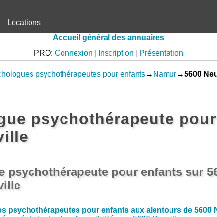
Locations
Accueil général des annuaires
PRO:
Connexion
|
Inscription
|
Présentation
hologues psychothérapeutes pour enfants
→
Namur
→
5600 Neu
gue psychothérapeute pour 
ille
 psychothérapeute pour enfants sur 56
ille
s psychothérapeutes pour enfants aux alentours de 5600 N