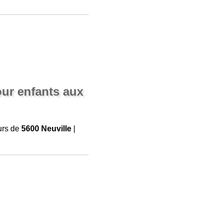
ur enfants aux
urs de
5600 Neuville
|