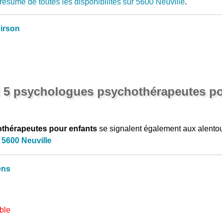
résumé de toutes les disponibilités sur 5600 Neuville
.
irson
: 5 psychologues psychothérapeutes po
thérapeutes pour enfants
se signalent également aux alento
 5600 Neuville
ens
ble