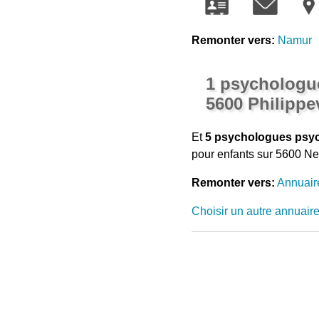
Remonter vers:
Namur
1 psychologue
5600 Philippev
Et
5 psychologues psyc
pour enfants sur 5600 Neu
Remonter vers:
Annuair
Choisir un autre annuair