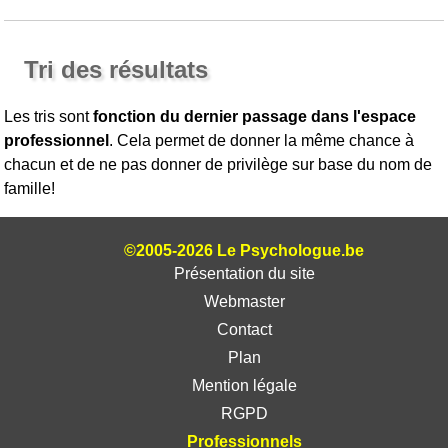
Tri des résultats
Les tris sont
fonction du dernier passage dans l'espace
professionnel
. Cela permet de donner la même chance à
chacun et de ne pas donner de privilège sur base du nom de
famille!
©2005-2026 Le Psychologue.be
Présentation du site
Webmaster
Contact
Plan
Mention légale
RGPD
Professionnels