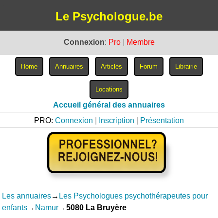
Le Psychologue.be
Connexion
:
Pro
|
Membre
Accueil général des annuaires
PRO:
Connexion
|
Inscription
|
Présentation
Les annuaires
→
Les Psychologues psychothérapeutes pour
enfants
→
Namur
→
5080 La Bruyère