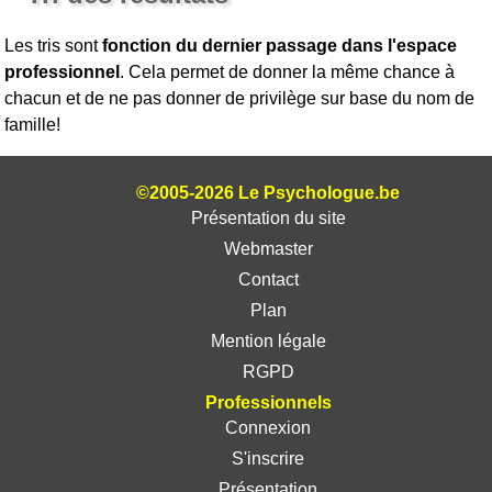
Les tris sont
fonction du dernier passage dans l'espace
professionnel
. Cela permet de donner la même chance à
chacun et de ne pas donner de privilège sur base du nom de
famille!
©2005-2026 Le Psychologue.be
Présentation du site
Webmaster
Contact
Plan
Mention légale
RGPD
Professionnels
Connexion
S'inscrire
Présentation