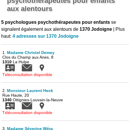
psychothérapeutes pour enfants
aux alentours
5 psychologues psychothérapeutes pour enfants
se
signalent également aux alentours de
1370 Jodoigne
| Plus
haut:
4 adresses sur 1370 Jodoigne
1.
Madame Christel Demey
Clos du Champ aux Anes, 8
1310
La Hulpe
Téléconsultation disponible
2.
Monsieur Laurent Heck
Rue Haute, 20
1340
Ottignies-Louvain-la-Neuve
Téléconsultation disponible
3.
Madame Séverine Wéra