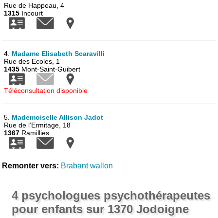
Rue de Happeau, 4
1315
Incourt
4.
Madame Elisabeth Scaravilli
Rue des Ecoles, 1
1435
Mont-Saint-Guibert
Téléconsultation disponible
5.
Mademoiselle Allison Jadot
Rue de l’Ermitage, 18
1367
Ramillies
Remonter vers:
Brabant wallon
4 psychologues psychothérapeutes
pour enfants sur 1370 Jodoigne