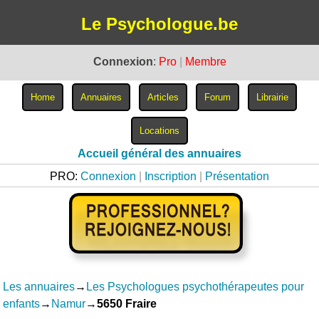
Le Psychologue.be
Connexion
:
Pro
|
Membre
Accueil général des annuaires
PRO:
Connexion
|
Inscription
|
Présentation
Les annuaires
→
Les Psychologues psychothérapeutes pour
enfants
→
Namur
→
5650 Fraire