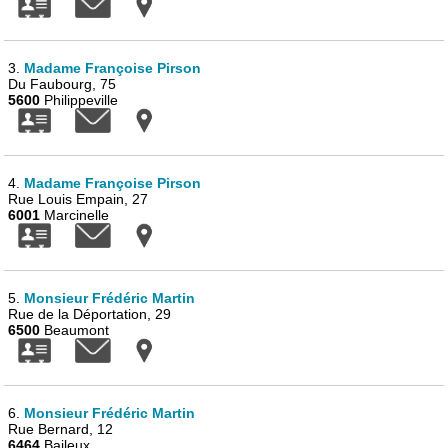
3.
Madame Françoise Pirson
Du Faubourg, 75
5600
Philippeville
4.
Madame Françoise Pirson
Rue Louis Empain, 27
6001
Marcinelle
5.
Monsieur Frédéric Martin
Rue de la Déportation, 29
6500
Beaumont
6.
Monsieur Frédéric Martin
Rue Bernard, 12
6464
Baileux