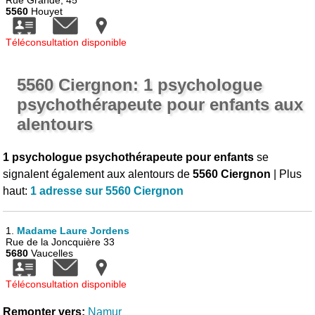
Rue Grande, 45
5560
Houyet
Téléconsultation disponible
5560 Ciergnon: 1 psychologue
psychothérapeute pour enfants aux
alentours
1 psychologue psychothérapeute pour enfants
se
signalent également aux alentours de
5560 Ciergnon
| Plus
haut:
1 adresse sur 5560 Ciergnon
1.
Madame Laure Jordens
Rue de la Joncquière 33
5680
Vaucelles
Téléconsultation disponible
Remonter vers:
Namur