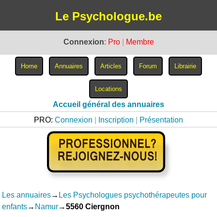
Le Psychologue.be
Connexion
:
Pro
|
Membre
Accueil général des annuaires
PRO:
Connexion
|
Inscription
|
Présentation
Les annuaires
→
Les Psychologues psychothérapeutes pour
enfants
→
Namur
→
5560 Ciergnon