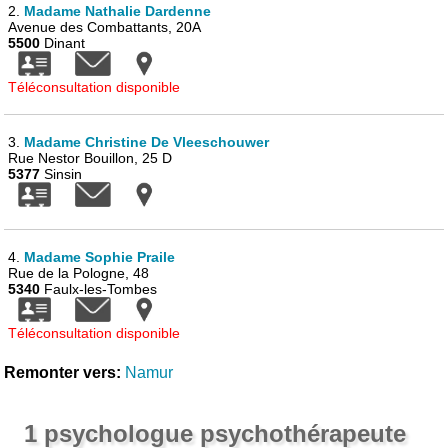
2.
Madame Nathalie Dardenne
Avenue des Combattants, 20A
5500
Dinant
Téléconsultation disponible
3.
Madame Christine De Vleeschouwer
Rue Nestor Bouillon, 25 D
5377
Sinsin
4.
Madame Sophie Praile
Rue de la Pologne, 48
5340
Faulx-les-Tombes
Téléconsultation disponible
Remonter vers:
Namur
1 psychologue psychothérapeute