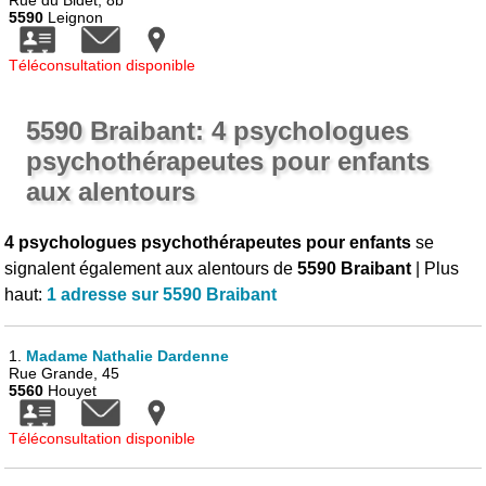
Rue du Bidet, 8b
5590
Leignon
Téléconsultation disponible
5590 Braibant: 4 psychologues
psychothérapeutes pour enfants
aux alentours
4 psychologues psychothérapeutes pour enfants
se
signalent également aux alentours de
5590 Braibant
| Plus
haut:
1 adresse sur 5590 Braibant
1.
Madame Nathalie Dardenne
Rue Grande, 45
5560
Houyet
Téléconsultation disponible