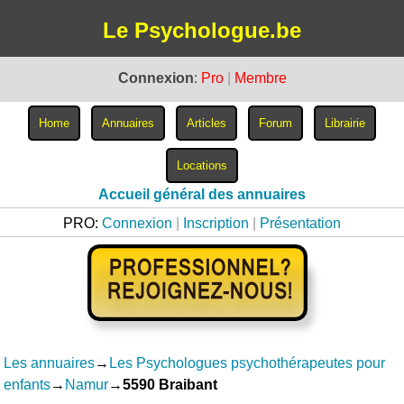
Le Psychologue.be
Connexion
:
Pro
|
Membre
Accueil général des annuaires
PRO:
Connexion
|
Inscription
|
Présentation
Les annuaires
→
Les Psychologues psychothérapeutes pour
enfants
→
Namur
→
5590 Braibant