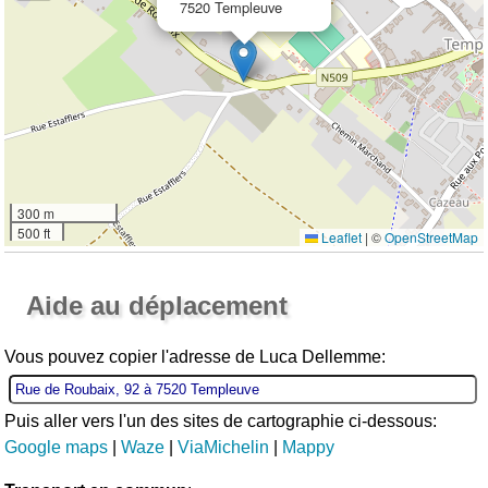
7520 Templeuve
300 m
500 ft
Leaflet
|
©
OpenStreetMap
Ouvrir la grande carte
Aide au déplacement
Vous pouvez copier l'adresse de Luca Dellemme:
Puis aller vers l'un des sites de cartographie ci-dessous:
Google maps
|
Waze
|
ViaMichelin
|
Mappy