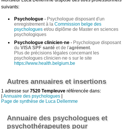
suivants:
Psychologue
-
Psychologue disposant d'un
enregistrement à la
Commission belge des
psychologues
et/ou diplôme de Master en sciences
psychologiques
Psychologue clinicien·ne
-
Psychologue disposant
du
VISA SPF santé
et de l'
agrément
.
Plus de précisions légales concernant les
psychologues clinicien·ne·s sur le site
https://www.health.belgium.be
Autres annuaires et insertions
1 adresse sur
7520 Templeuve
référencée dans:
|
Annuaire des psychologues
|
Page de synthèse de Luca Dellemme
Annuaire des psychologues et
psychothérapeutes pour