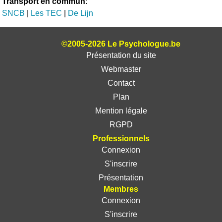
Transport en commun
:
SNCB
|
Les TEC
|
De Lijn
©2005-2026 Le Psychologue.be
Présentation du site
Webmaster
Contact
Plan
Mention légale
RGPD
Professionnels
Connexion
S'inscrire
Présentation
Membres
Connexion
S'inscrire