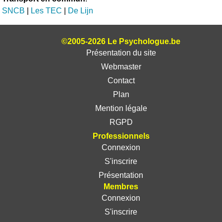
SNCB
|
Les TEC
|
De Lijn
©2005-2026 Le Psychologue.be
Présentation du site
Webmaster
Contact
Plan
Mention légale
RGPD
Professionnels
Connexion
S'inscrire
Présentation
Membres
Connexion
S'inscrire