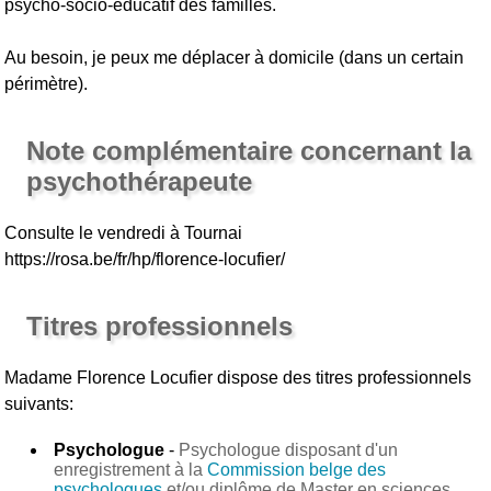
psycho-socio-éducatif des familles.
Au besoin, je peux me déplacer à domicile (dans un certain
périmètre).
Note complémentaire concernant la
psychothérapeute
Consulte le vendredi à Tournai
https://rosa.be/fr/hp/florence-locufier/
Titres professionnels
Madame Florence Locufier
dispose des titres professionnels
suivants:
Psychologue
-
Psychologue disposant d'un
enregistrement à la
Commission belge des
psychologues
et/ou diplôme de Master en sciences