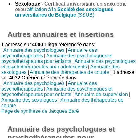
Sexologue
-
Certificat universitaire en sexologie
et/ou
affiliation à la
Société des sexologues
universitaires de Belgique
(SSUB)
Autres annuaires et insertions
1 adresse sur
4000 Liège
référencée dans:
|
Annuaire des psychologues
|
Annuaire des
psychothérapeutes
|
Annuaire des psychologues et
psychothérapeutes pour enfants
|
Annuaire des psychologues
et psychothérapeutes pour adolescents
|
Annuaire des
sexologues
|
Annuaire des thérapeutes de couple
| 1 adresse
sur
4032 Chênée
référencée dans:
|
Annuaire des psychologues
|
Annuaire des
psychothérapeutes
|
Annuaire des psychologues et
psychothérapeutes pour enfants
|
Annuaire de supervision
|
Annuaire des sexologues
|
Annuaire des thérapeutes de
couple
|
Page de synthèse de Jacques Baré
Annuaire des psychologues et
psychothérapeutes pour