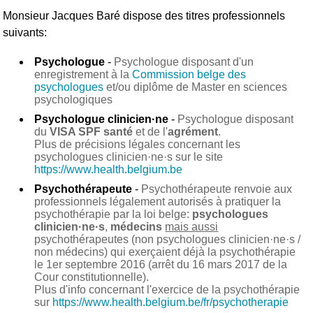
Monsieur Jacques Baré
dispose des titres professionnels
suivants:
Psychologue
-
Psychologue disposant d'un
enregistrement à la
Commission belge des
psychologues
et/ou diplôme de Master en sciences
psychologiques
Psychologue clinicien·ne
-
Psychologue disposant
du
VISA SPF santé
et de l'
agrément
.
Plus de précisions légales concernant les
psychologues clinicien·ne·s sur le site
https://www.health.belgium.be
Psychothérapeute
-
Psychothérapeute renvoie aux
professionnels légalement autorisés à pratiquer la
psychothérapie par la loi belge:
psychologues
clinicien·ne·s
,
médecins
mais aussi
psychothérapeutes (non psychologues clinicien·ne·s /
non médecins) qui exerçaient déjà la psychothérapie
le 1er septembre 2016 (arrêt du 16 mars 2017 de la
Cour constitutionnelle).
Plus d'info concernant l'exercice de la psychothérapie
sur
https://www.health.belgium.be/fr/psychotherapie