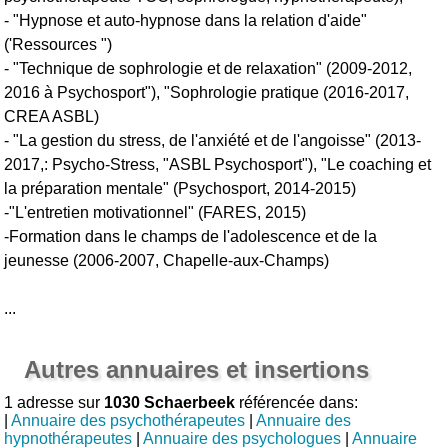
- "Hypnose et auto-hypnose dans la relation d'aide"
('Ressources ")
- "Technique de sophrologie et de relaxation" (2009-2012,
2016 à Psychosport"), "Sophrologie pratique (2016-2017,
CREA ASBL)
- "La gestion du stress, de l'anxiété et de l'angoisse" (2013-
2017,: Psycho-Stress, "ASBL Psychosport"), "Le coaching et
la préparation mentale" (Psychosport, 2014-2015)
-"L'entretien motivationnel" (FARES, 2015)
-Formation dans le champs de l'adolescence et de la
jeunesse (2006-2007, Chapelle-aux-Champs)
...
Autres annuaires et insertions
1 adresse sur
1030 Schaerbeek
référencée dans:
|
Annuaire des psychothérapeutes
|
Annuaire des
hypnothérapeutes
|
Annuaire des psychologues
|
Annuaire