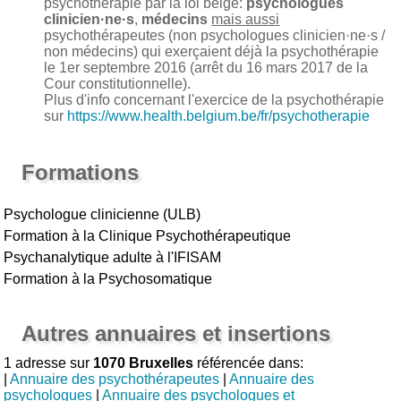
psychothérapie par la loi belge:
psychologues
clinicien·ne·s
,
médecins
mais aussi
psychothérapeutes (non psychologues clinicien·ne·s /
non médecins) qui exerçaient déjà la psychothérapie
le 1er septembre 2016 (arrêt du 16 mars 2017 de la
Cour constitutionnelle).
Plus d'info concernant l'exercice de la psychothérapie
sur
https://www.health.belgium.be/fr/psychotherapie
Formations
Psychologue clinicienne (ULB)
Formation à la Clinique Psychothérapeutique
Psychanalytique adulte à l'IFISAM
Formation à la Psychosomatique
Autres annuaires et insertions
1 adresse sur
1070 Bruxelles
référencée dans:
|
Annuaire des psychothérapeutes
|
Annuaire des
psychologues
|
Annuaire des psychologues et