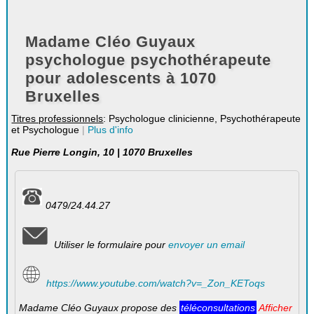
Madame Cléo Guyaux
psychologue psychothérapeute
pour adolescents à 1070
Bruxelles
Titres professionnels
: Psychologue clinicienne, Psychothérapeute
et Psychologue
|
Plus d'info
Rue Pierre Longin, 10 | 1070 Bruxelles
0479/24.44.27
Utiliser le formulaire pour
envoyer un email
https://www.youtube.com/watch?v=_Zon_KEToqs
Madame Cléo Guyaux propose des
téléconsultations
Afficher