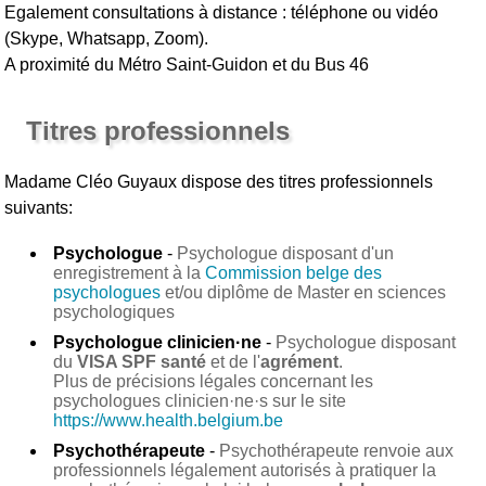
Egalement consultations à distance : téléphone ou vidéo
(Skype, Whatsapp, Zoom).
A proximité du Métro Saint-Guidon et du Bus 46
Titres professionnels
Madame Cléo Guyaux
dispose des titres professionnels
suivants:
Psychologue
-
Psychologue disposant d'un
enregistrement à la
Commission belge des
psychologues
et/ou diplôme de Master en sciences
psychologiques
Psychologue clinicien·ne
-
Psychologue disposant
du
VISA SPF santé
et de l'
agrément
.
Plus de précisions légales concernant les
psychologues clinicien·ne·s sur le site
https://www.health.belgium.be
Psychothérapeute
-
Psychothérapeute renvoie aux
professionnels légalement autorisés à pratiquer la