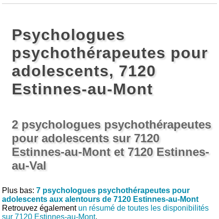
Psychologues
psychothérapeutes pour
adolescents, 7120
Estinnes-au-Mont
2 psychologues psychothérapeutes
pour adolescents sur 7120
Estinnes-au-Mont et 7120 Estinnes-
au-Val
Plus bas:
7 psychologues psychothérapeutes pour
adolescents aux alentours de 7120 Estinnes-au-Mont
Retrouvez également
un résumé de toutes les disponibilités
sur 7120 Estinnes-au-Mont
.