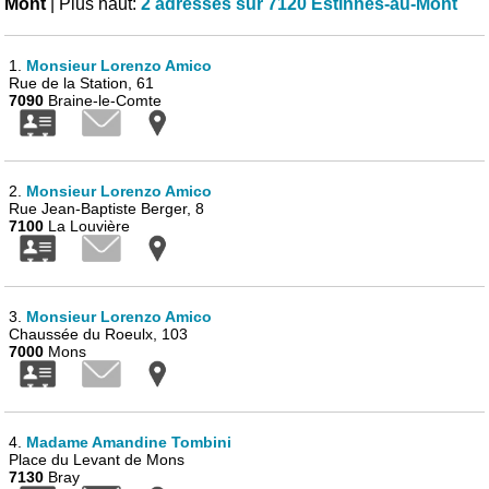
Mont
| Plus haut:
2 adresses sur 7120 Estinnes-au-Mont
1.
Monsieur Lorenzo Amico
Rue de la Station, 61
7090
Braine-le-Comte
2.
Monsieur Lorenzo Amico
Rue Jean-Baptiste Berger, 8
7100
La Louvière
3.
Monsieur Lorenzo Amico
Chaussée du Roeulx, 103
7000
Mons
4.
Madame Amandine Tombini
Place du Levant de Mons
7130
Bray