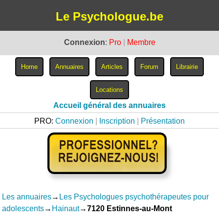
Le Psychologue.be
Connexion
:
Pro
|
Membre
Accueil général des annuaires
PRO:
Connexion
|
Inscription
|
Présentation
Les annuaires
→
Les Psychologues psychothérapeutes pour
adolescents
→
Hainaut
→
7120 Estinnes-au-Mont