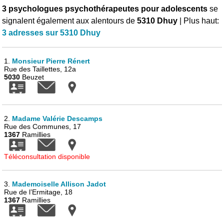
3 psychologues psychothérapeutes pour adolescents
se
signalent également aux alentours de
5310 Dhuy
| Plus haut:
3 adresses sur 5310 Dhuy
1.
Monsieur Pierre Rénert
Rue des Taillettes, 12a
5030
Beuzet
2.
Madame Valérie Descamps
Rue des Communes, 17
1367
Ramillies
Téléconsultation disponible
3.
Mademoiselle Allison Jadot
Rue de l’Ermitage, 18
1367
Ramillies