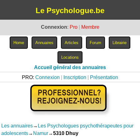
Le Psychologue.be
Connexion
:
Pro
|
Membre
Accueil général des annuaires
PRO:
Connexion
|
Inscription
|
Présentation
Les annuaires
→
Les Psychologues psychothérapeutes pour
adolescents
→
Namur
→
5310 Dhuy