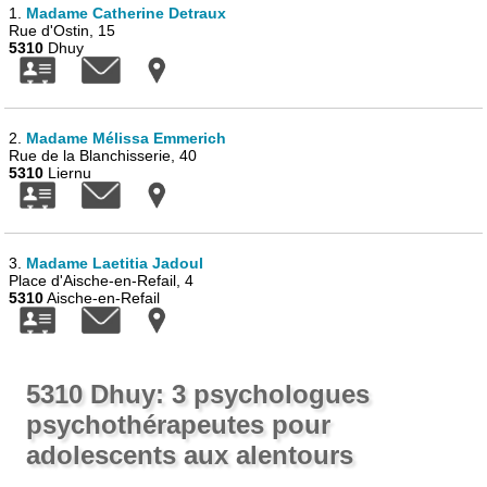
1.
Madame Catherine Detraux
Rue d'Ostin, 15
5310
Dhuy
2.
Madame Mélissa Emmerich
Rue de la Blanchisserie, 40
5310
Liernu
3.
Madame Laetitia Jadoul
Place d'Aische-en-Refail, 4
5310
Aische-en-Refail
5310 Dhuy: 3 psychologues
psychothérapeutes pour
adolescents aux alentours