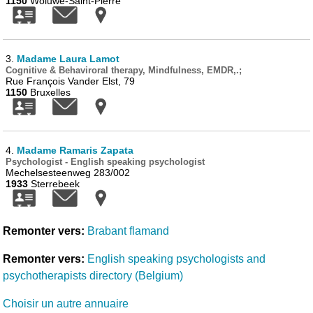
1150
Woluwe-Saint-Pierre
3.
Madame Laura Lamot
Cognitive & Behaviroral therapy, Mindfulness, EMDR,.;
Rue François Vander Elst, 79
1150
Bruxelles
4.
Madame Ramaris Zapata
Psychologist - English speaking psychologist
Mechelsesteenweg 283/002
1933
Sterrebeek
Remonter vers:
Brabant flamand
Remonter vers:
English speaking psychologists and
psychotherapists directory (Belgium)
Choisir un autre annuaire