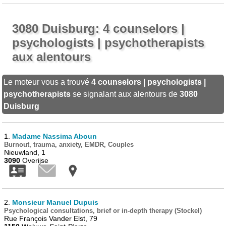
3080 Duisburg: 4 counselors |
psychologists | psychotherapists
aux alentours
Le moteur vous a trouvé
4 counselors | psychologists |
psychotherapists
se signalant aux alentours de
3080
Duisburg
1.
Madame Nassima Aboun
Burnout, trauma, anxiety, EMDR, Couples
Nieuwland, 1
3090
Overijse
2.
Monsieur Manuel Dupuis
Psychological consultations, brief or in-depth therapy (Stockel)
Rue François Vander Elst, 79