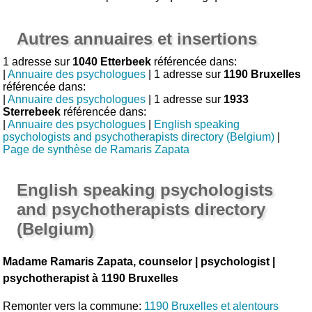
Autres annuaires et insertions
1 adresse sur
1040 Etterbeek
référencée dans:
|
Annuaire des psychologues
| 1 adresse sur
1190 Bruxelles
référencée dans:
|
Annuaire des psychologues
| 1 adresse sur
1933
Sterrebeek
référencée dans:
|
Annuaire des psychologues
|
English speaking
psychologists and psychotherapists directory (Belgium)
|
Page de synthèse de Ramaris Zapata
English speaking psychologists
and psychotherapists directory
(Belgium)
Madame Ramaris Zapata, counselor | psychologist |
psychotherapist à 1190 Bruxelles
Remonter vers la commune:
1190 Bruxelles et alentours