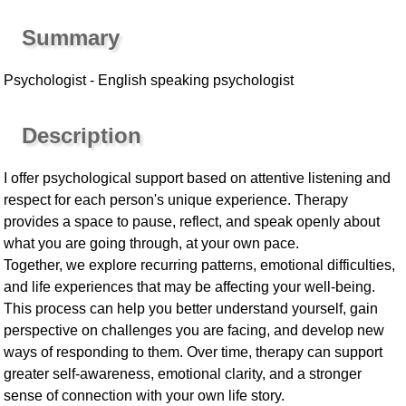
Summary
Psychologist - English speaking psychologist
Description
I offer psychological support based on attentive listening and
respect for each person's unique experience. Therapy
provides a space to pause, reflect, and speak openly about
what you are going through, at your own pace.
Together, we explore recurring patterns, emotional difficulties,
and life experiences that may be affecting your well-being.
This process can help you better understand yourself, gain
perspective on challenges you are facing, and develop new
ways of responding to them. Over time, therapy can support
greater self-awareness, emotional clarity, and a stronger
sense of connection with your own life story.