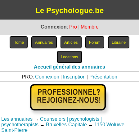
Le Psychologue.be
Connexion
:
Pro
|
Membre
Accueil général des annuaires
PRO:
Connexion
|
Inscription
|
Présentation
Les annuaires
→
Counselors | psychologists |
psychotherapists
→
Bruxelles-Capitale
→
1150 Woluwe-
Saint-Pierre