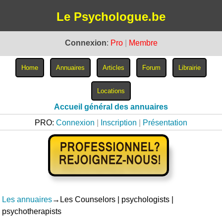
Le Psychologue.be
Connexion
:
Pro
|
Membre
Accueil général des annuaires
PRO:
Connexion
|
Inscription
|
Présentation
Les annuaires
→Les Counselors | psychologists |
psychotherapists