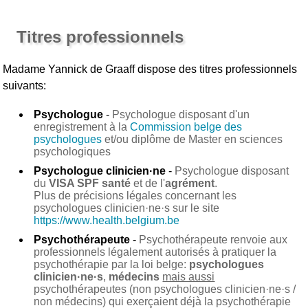
Titres professionnels
Madame Yannick de Graaff
dispose des titres professionnels
suivants:
Psychologue
-
Psychologue disposant d'un
enregistrement à la
Commission belge des
psychologues
et/ou diplôme de Master en sciences
psychologiques
Psychologue clinicien·ne
-
Psychologue disposant
du
VISA SPF santé
et de l'
agrément
.
Plus de précisions légales concernant les
psychologues clinicien·ne·s sur le site
https://www.health.belgium.be
Psychothérapeute
-
Psychothérapeute renvoie aux
professionnels légalement autorisés à pratiquer la
psychothérapie par la loi belge:
psychologues
clinicien·ne·s
,
médecins
mais aussi
psychothérapeutes (non psychologues clinicien·ne·s /
non médecins) qui exerçaient déjà la psychothérapie