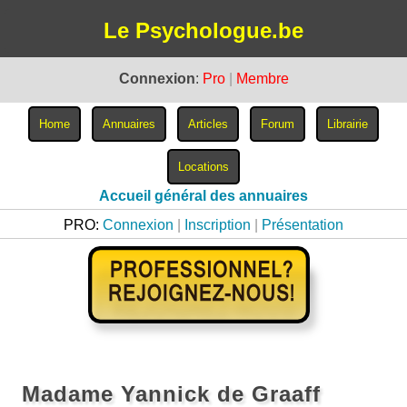
Le Psychologue.be
Connexion
:
Pro
|
Membre
Accueil général des annuaires
PRO:
Connexion
|
Inscription
|
Présentation
Madame Yannick de Graaff