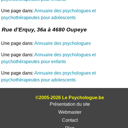
Une page dans:
Annuaire des psychologues et
psychothérapeutes pour adolescents
Rue d'Erquy, 36a à 4680 Oupeye
Une page dans:
Annuaire des psychologues
Une page dans:
Annuaire des psychologues et
psychothérapeutes pour enfants
Une page dans:
Annuaire des psychologues et
psychothérapeutes pour adolescents
©2005-2026 Le Psychologue.be
Présentation du site
Webmaster
Contact