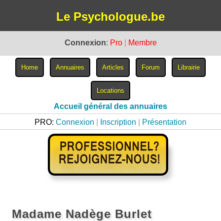
Le Psychologue.be
Connexion
:
Pro
|
Membre
Accueil général des annuaires
PRO:
Connexion
|
Inscription
|
Présentation
Madame Nadège Burlet