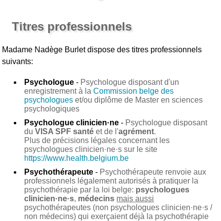
Titres professionnels
Madame Nadège Burlet
dispose des titres professionnels
suivants:
Psychologue
-
Psychologue disposant d'un
enregistrement à la
Commission belge des
psychologues
et/ou diplôme de Master en sciences
psychologiques
Psychologue clinicien·ne
-
Psychologue disposant
du
VISA SPF santé
et de l'
agrément
.
Plus de précisions légales concernant les
psychologues clinicien·ne·s sur le site
https://www.health.belgium.be
Psychothérapeute
-
Psychothérapeute renvoie aux
professionnels légalement autorisés à pratiquer la
psychothérapie par la loi belge:
psychologues
clinicien·ne·s
,
médecins
mais aussi
psychothérapeutes (non psychologues clinicien·ne·s /
non médecins) qui exerçaient déjà la psychothérapie