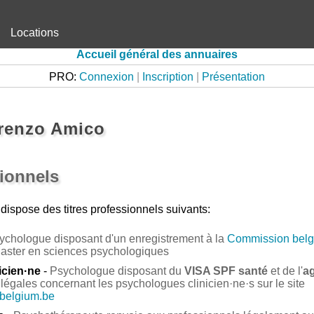
Locations
Accueil général des annuaires
PRO:
Connexion
|
Inscription
|
Présentation
renzo Amico
sionnels
dispose des titres professionnels suivants:
ychologue disposant d'un enregistrement à la
Commission belg
Master en sciences psychologiques
icien·ne
-
Psychologue disposant du
VISA SPF santé
et de l'
a
légales concernant les psychologues clinicien·ne·s sur le site
.belgium.be