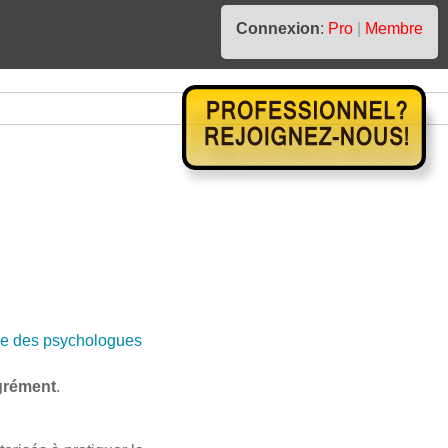
Connexion
:
Pro
|
Membre
e des psychologues
grément
.