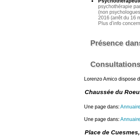
Psychothérapeut
psychothérapie par 
(non psychologues 
2016 (arrêt du 16 m
Plus d'info concer
Présence dans
Consultation
Lorenzo Amico dispose 
Chaussée du Roeul
Une page dans:
Annuair
Une page dans:
Annuaire
Place de Cuesmes,