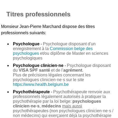
Titres professionnels
Monsieur Jean-Pierre Marchand
dispose des titres
professionnels suivants:
Psychologue
-
Psychologue disposant d'un
enregistrement à la
Commission belge des
psychologues
et/ou diplôme de Master en sciences
psychologiques
Psychologue clinicien·ne
-
Psychologue disposant
du
VISA SPF santé
et de l'
agrément
.
Plus de précisions légales concernant les
psychologues clinicien·ne·s sur le site
https://www.health.belgium.be
Psychothérapeute
-
Psychothérapeute renvoie aux
professionnels légalement autorisés à pratiquer la
psychothérapie par la loi belge:
psychologues
clinicien·ne·s
,
médecins
mais aussi
psychothérapeutes (non psychologues clinicien·ne·s /
non médecins) qui exerçaient déjà la psychothérapie