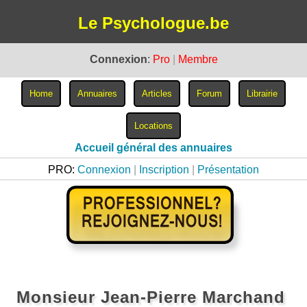
Le Psychologue.be
Connexion
:
Pro
|
Membre
Accueil général des annuaires
PRO:
Connexion
|
Inscription
|
Présentation
Monsieur Jean-Pierre Marchand