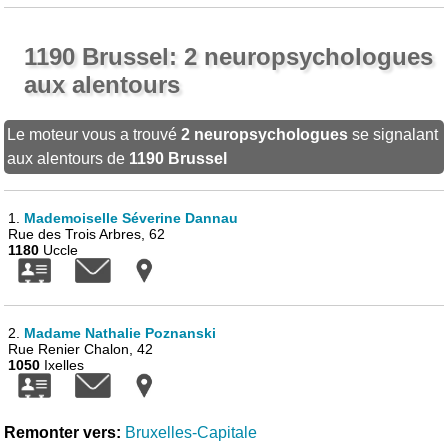
1190 Brussel: 2 neuropsychologues
aux alentours
Le moteur vous a trouvé
2 neuropsychologues
se signalant
aux alentours de
1190 Brussel
1.
Mademoiselle Séverine Dannau
Rue des Trois Arbres, 62
1180
Uccle
2.
Madame Nathalie Poznanski
Rue Renier Chalon, 42
1050
Ixelles
Remonter vers:
Bruxelles-Capitale