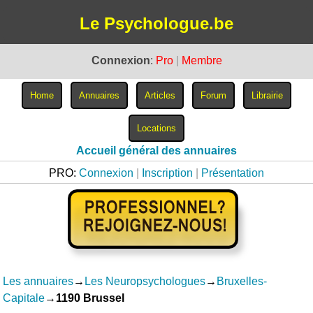
Le Psychologue.be
Connexion
:
Pro
|
Membre
Accueil général des annuaires
PRO:
Connexion
|
Inscription
|
Présentation
Les annuaires
→
Les Neuropsychologues
→
Bruxelles-
Capitale
→
1190 Brussel