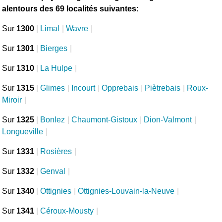
alentours des 69 localités suivantes:
Sur
1300
|
Limal
|
Wavre
|
Sur
1301
|
Bierges
|
Sur
1310
|
La Hulpe
|
Sur
1315
|
Glimes
|
Incourt
|
Opprebais
|
Piètrebais
|
Roux-
Miroir
|
Sur
1325
|
Bonlez
|
Chaumont-Gistoux
|
Dion-Valmont
|
Longueville
|
Sur
1331
|
Rosières
|
Sur
1332
|
Genval
|
Sur
1340
|
Ottignies
|
Ottignies-Louvain-la-Neuve
|
Sur
1341
|
Céroux-Mousty
|