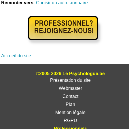
Remonter vers:
Choisir un autre annuaire
Accueil du site
©2005-2026 Le Psychologue.be
Présentation du site
Webmaster
Contact
Plan
Mention légale
RGPD
Professionnels