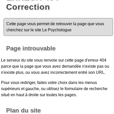
Correction
Cette page vous permet de retrouver la page que vous
cherchez sur le site Le Psychologue
Page introuvable
Le serveur du site vous renvoie sur cette page d'erreur 404
parce que la page que vous avez demandée n'existe pas ou
n'existe plus, ou vous avez incorrectement entré son URL.
Pour vous rediriger, faites votre choix dans les menus
supérieurs et gauche, ou utilisez le formulaire de recherche
situé en haut à droite sur toutes les pages.
Plan du site