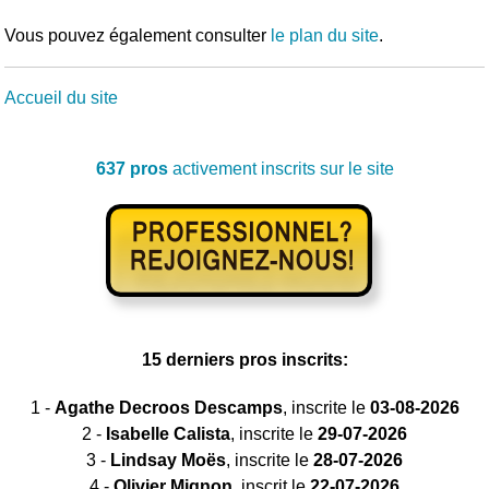
Vous pouvez également consulter
le plan du site
.
Accueil du site
637 pros
activement inscrits sur le site
15 derniers pros inscrits:
1 -
Agathe Decroos Descamps
, inscrite le
03-08-2026
2 -
Isabelle Calista
, inscrite le
29-07-2026
3 -
Lindsay Moës
, inscrite le
28-07-2026
4 -
Olivier Mignon
, inscrit le
22-07-2026