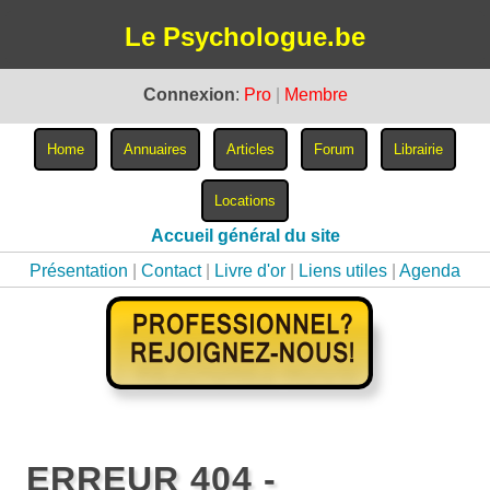
Le Psychologue.be
Connexion
:
Pro
|
Membre
Accueil général du site
Présentation
|
Contact
|
Livre d'or
|
Liens utiles
|
Agenda
ERREUR 404 -