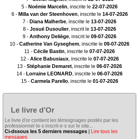
5 -
Noémie Marcelin
, inscrite le
22-07-2026
6 -
Milla van der Steenhoven
, inscrite le
14-07-2026
7 -
Diana Malherbe
, inscrite le
13-07-2026
8 -
Josué Dusoulier
, inscrit le
13-07-2026
9 -
Anthony Deliège
, inscrit le
09-07-2026
10 -
Catherine Van Gyseghem
, inscrite le
09-07-2026
11 -
Cécile Bastin
, inscrite le
07-07-2026
12 -
Alice Babusiaux
, inscrite le
07-07-2026
13 -
Stéphanie Demaret
, inscrite le
06-07-2026
14 -
Lorraine LEONARD
, inscrite le
06-07-2026
15 -
Carmela Parello
, inscrite le
01-07-2026
Le livre d'Or
Le livre d'or contient les témoignages postés par les
professionnel·le·s inscrit·e·s sur le site...
Ci-dssous les 5 derniers messages
|
Lire tous les
messages