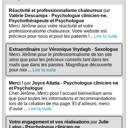
Réactivité et professionnalisme chaleureux
par
Valérie Descamps - Psychologue clinicien·ne,
Psychothérapeute et Psychologue
Merci Jérôme pour votre réactivité et votre
professionnalisme chaleureux. Votre website est
précieux pour nous et pour les patients !...
Lire la suite
Extraordinaire
par
Véronique Vrydagh - Sexologue
Merci Jérôme pour le professionnalisme de ton site
ainsi que pour tes précieux conseils tant dans tes
mails que dans tes paroles. Magnifique découverte
pour moi ...
Lire la suite
Merci !
par
Joyce Allatta - Psychologue clinicien·ne
et Psychologue
Cher Jérôme, Merci pour l’accueil bienveillant ainsi
que pour toutes les informations et recommandations
lors de la création de ma page. Et d’ailleurs, merci
d’avoir ...
Lire la suite
Votre engagement et vos réalisations
par
Julie
Laloo - Psychologue clinicien·ne,