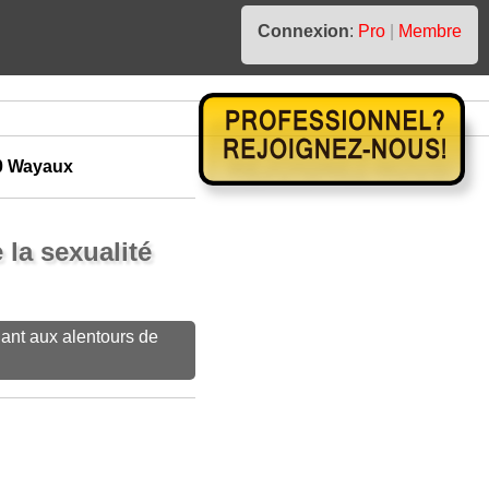
Connexion
:
Pro
|
Membre
0 Wayaux
 la sexualité
ant aux alentours de