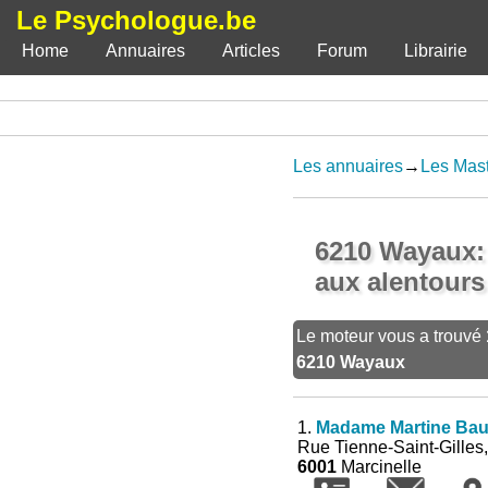
Le Psychologue.be
Home
Annuaires
Articles
Forum
Librairie
Les annuaires
→
Les Mast
6210 Wayaux: 1
aux alentours
Le moteur vous a trouvé
6210 Wayaux
1.
Madame Martine Bau
Rue Tienne-Saint-Gilles
6001
Marcinelle