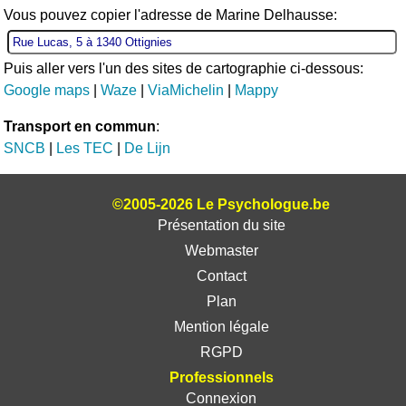
Vous pouvez copier l'adresse de Marine Delhausse:
Puis aller vers l'un des sites de cartographie ci-dessous:
Google maps
|
Waze
|
ViaMichelin
|
Mappy
Transport en commun
:
SNCB
|
Les TEC
|
De Lijn
©2005-2026 Le Psychologue.be
Présentation du site
Webmaster
Contact
Plan
Mention légale
RGPD
Professionnels
Connexion