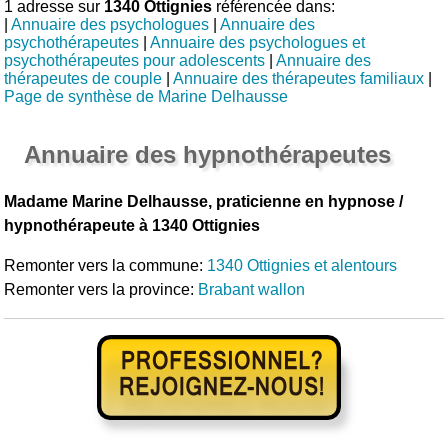
1 adresse sur
1340 Ottignies
référencée dans:
|
Annuaire des psychologues
|
Annuaire des
psychothérapeutes
|
Annuaire des psychologues et
psychothérapeutes pour adolescents
|
Annuaire des
thérapeutes de couple
|
Annuaire des thérapeutes familiaux
|
Page de synthèse de Marine Delhausse
Annuaire des hypnothérapeutes
Madame Marine Delhausse, praticienne en hypnose /
hypnothérapeute à 1340 Ottignies
Remonter vers la commune:
1340 Ottignies et alentours
Remonter vers la province:
Brabant wallon