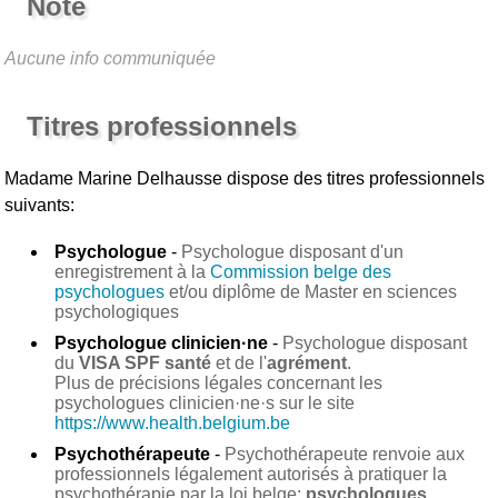
Note
Aucune info communiquée
Titres professionnels
Madame Marine Delhausse
dispose des titres professionnels
suivants:
Psychologue
-
Psychologue disposant d'un
enregistrement à la
Commission belge des
psychologues
et/ou diplôme de Master en sciences
psychologiques
Psychologue clinicien·ne
-
Psychologue disposant
du
VISA SPF santé
et de l'
agrément
.
Plus de précisions légales concernant les
psychologues clinicien·ne·s sur le site
https://www.health.belgium.be
Psychothérapeute
-
Psychothérapeute renvoie aux
professionnels légalement autorisés à pratiquer la
psychothérapie par la loi belge:
psychologues