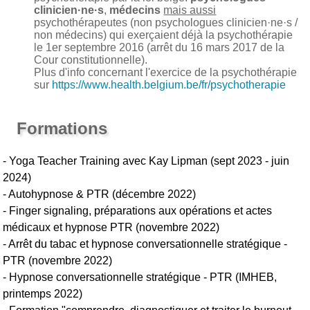
clinicien·ne·s
,
médecins
mais aussi
psychothérapeutes (non psychologues clinicien·ne·s /
non médecins) qui exerçaient déjà la psychothérapie
le 1er septembre 2016 (arrêt du 16 mars 2017 de la
Cour constitutionnelle).
Plus d'info concernant l'exercice de la psychothérapie
sur
https://www.health.belgium.be/fr/psychotherapie
Formations
- Yoga Teacher Training avec Kay Lipman (sept 2023 - juin
2024)
- Autohypnose & PTR (décembre 2022)
- Finger signaling, préparations aux opérations et actes
médicaux et hypnose PTR (novembre 2022)
- Arrêt du tabac et hypnose conversationnelle stratégique -
PTR (novembre 2022)
- Hypnose conversationnelle stratégique - PTR (IMHEB,
printemps 2022)