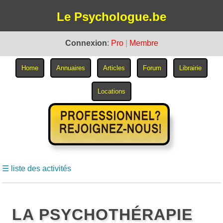
Le Psychologue.be
Connexion
:
Pro
|
Membre
☰ liste des activités
LA PSYCHOTHÉRAPIE