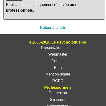
Public cible
: est uniquement réservée
aux
professionnels
.
Retour à la liste
©2005-2026 Le Psychologue.be
Présentation du site
Webmaster
Contact
Plan
Mention légale
RGPD
Professionnels
Connexion
S'inscrire