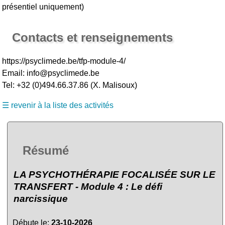
présentiel uniquement)
Contacts et renseignements
https://psyclimede.be/tfp-module-4/
Email: info@psyclimede.be
Tel: +32 (0)494.66.37.86 (X. Malisoux)
☰ revenir à la liste des activités
Résumé
LA PSYCHOTHÉRAPIE FOCALISÉE SUR LE
TRANSFERT - Module 4 : Le défi
narcissique
Débute le
:
23-10-2026