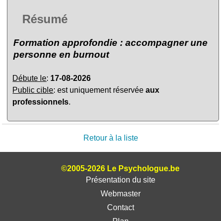
Résumé
Formation approfondie : accompagner une
personne en burnout
Débute le
:
17-08-2026
Public cible
: est uniquement réservée
aux
professionnels
.
Retour à la liste
©2005-2026 Le Psychologue.be
Présentation du site
Webmaster
Contact