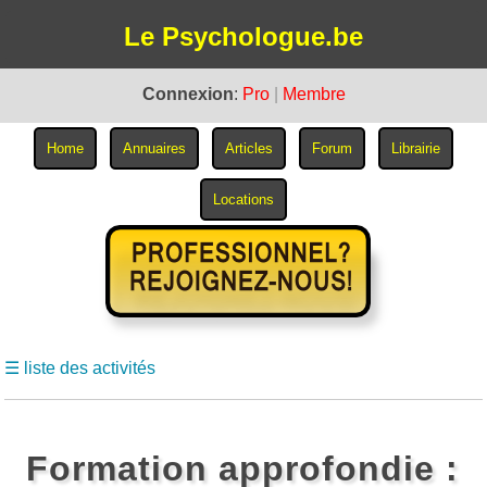
Le Psychologue.be
Connexion
:
Pro
|
Membre
☰ liste des activités
Formation approfondie :