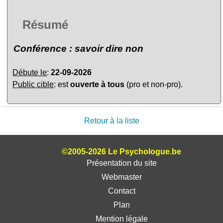
Résumé
Conférence : savoir dire non
Débute le
:
22-09-2026
Public cible
: est
ouverte à tous
(pro et non-pro).
Retour à la liste
©2005-2026 Le Psychologue.be
Présentation du site
Webmaster
Contact
Plan
Mention légale