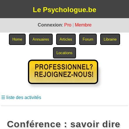
Le Psychologue.be
Connexion
:
Pro
|
Membre
☰ liste des activités
Conférence : savoir dire