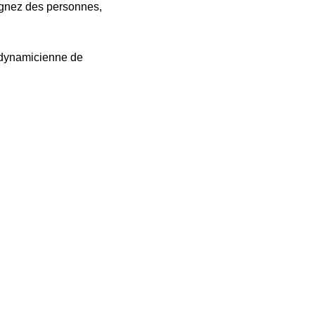
agnez des personnes,
 dynamicienne de