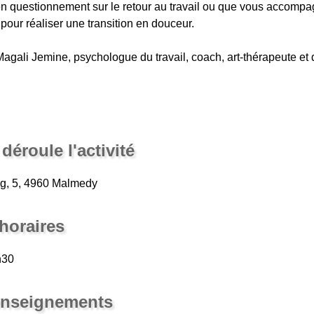
 questionnement sur le retour au travail ou que vous accomp
 pour réaliser une transition en douceur.
gali Jemine, psychologue du travail, coach, art-thérapeute et
déroule l'activité
ang, 5, 4960 Malmedy
 horaires
h30
renseignements