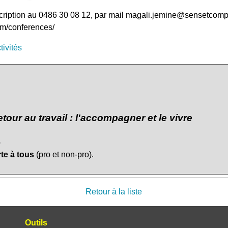
scription au 0486 30 08 12, par mail magali.jemine@sensetcompa
om/conferences/
tivités
etour au travail : l'accompagner et le vivre
6
te à tous
(pro et non-pro).
Retour à la liste
Outils