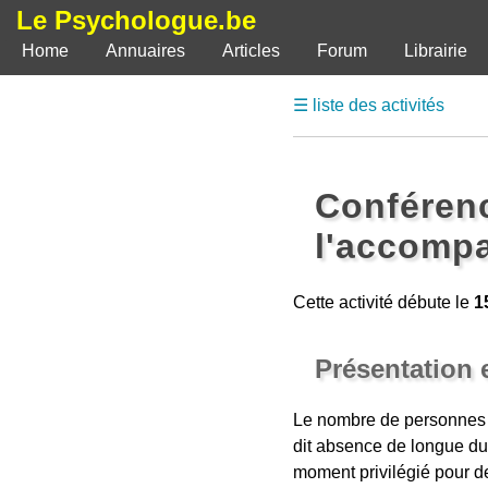
Le Psychologue.be
Home
Annuaires
Articles
Forum
Librairie
☰ liste des activités
Conférence
l'accompa
Cette activité débute le
1
Présentation 
Le nombre de personnes e
dit absence de longue duré
moment privilégié pour de