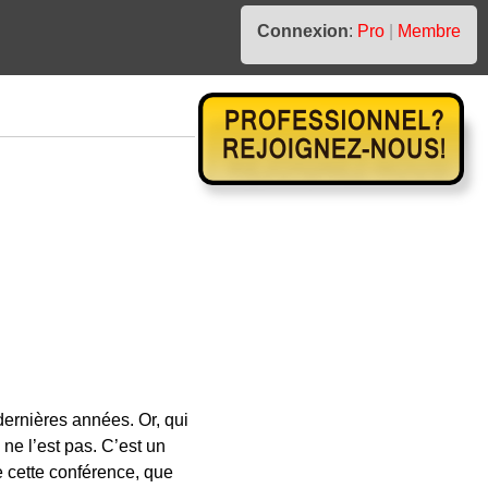
Connexion
:
Pro
|
Membre
ernières années. Or, qui
 ne l’est pas. C’est un
e cette conférence, que