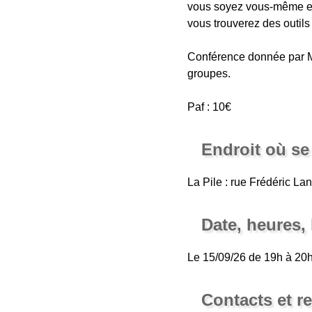
vous soyez vous-même en
vous trouverez des outils
Conférence donnée par Ma
groupes.
Paf : 10€
Endroit où se 
La Pile : rue Frédéric L
Date, heures,
Le 15/09/26 de 19h à 20
Contacts et 