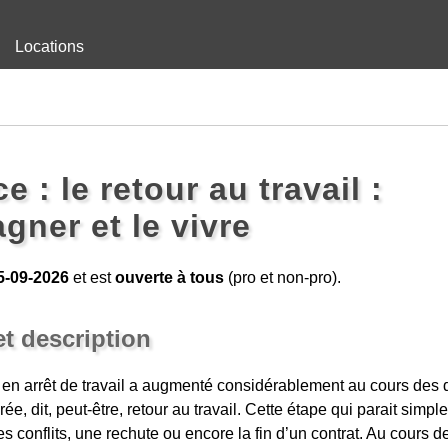
Locations
 : le retour au travail :
gner et le vivre
5-09-2026
et est
ouverte à tous
(pro et non-pro).
et description
n arrêt de travail a augmenté considérablement au cours des d
e, dit, peut-être, retour au travail. Cette étape qui parait simple
s conflits, une rechute ou encore la fin d’un contrat. Au cours d