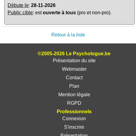
Débute le
:
28-11-2026
Public cible
: est
ouverte à tous
(pro et non-pro).
Retour à la liste
©2005-2026 Le Psychologue.be
Présentation du site
Webmaster
Contact
Plan
Mention légale
RGPD
Professionnels
Connexion
S'inscrire
Présentation