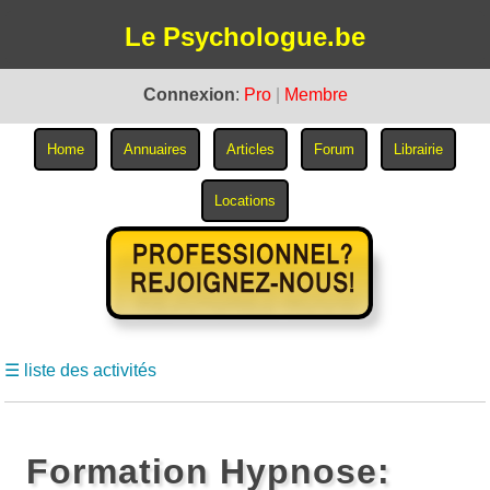
Le Psychologue.be
Connexion
:
Pro
|
Membre
☰ liste des activités
Formation Hypnose: