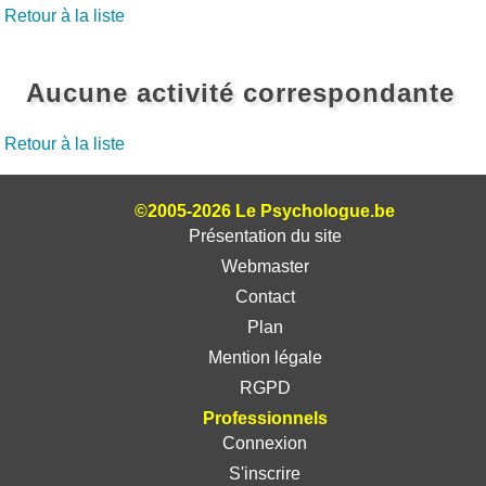
Retour à la liste
Aucune activité correspondante
Retour à la liste
©2005-2026 Le Psychologue.be
Présentation du site
Webmaster
Contact
Plan
Mention légale
RGPD
Professionnels
Connexion
S'inscrire