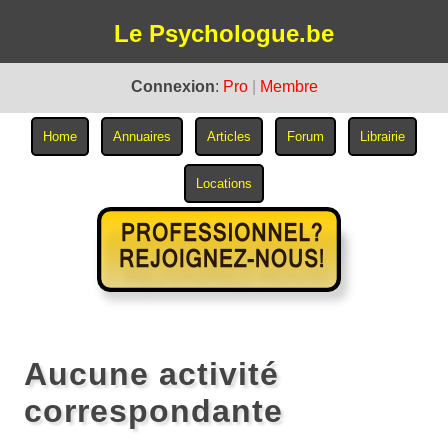
Le Psychologue.be
Connexion
:
Pro
|
Membre
Aucune activité
correspondante