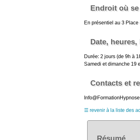
Endroit où se 
En présentiel au 3 Place
Date, heures,
Durée: 2 jours (de 9h à 1
Samedi et dimanche 19 e
Contacts et 
Info@FormationHypnose
☰ revenir à la liste des ac
Résumé