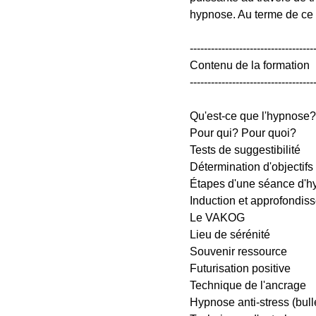
hypnose. Au terme de ce p
-----------------------------------
Contenu de la formation
-----------------------------------
Qu'est-ce que l'hypnose?
Pour qui? Pour quoi?
Tests de suggestibilité
Détermination d'objectifs
Étapes d'une séance d'
Induction et approfondis
Le VAKOG
Lieu de sérénité
Souvenir ressource
Futurisation positive
Technique de l'ancrage
Hypnose anti-stress (bull