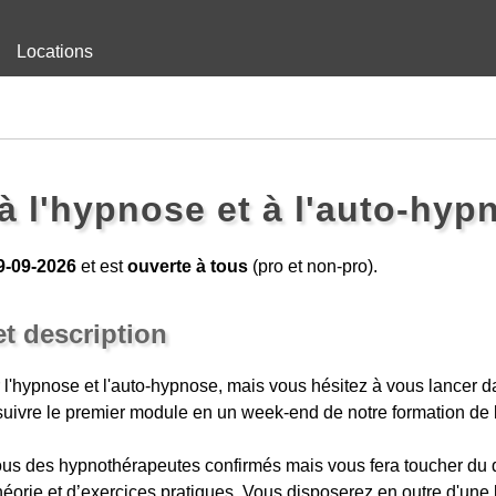
Locations
n à l'hypnose et à l'auto-hyp
9-09-2026
et est
ouverte à tous
(pro et non-pro).
et description
 l'hypnose et l'auto-hypnose, mais vous hésitez à vous lancer 
uivre le premier module en un week-end de notre formation de
ous des hypnothérapeutes confirmés mais vous fera toucher du do
héorie et d’exercices pratiques. Vous disposerez en outre d'une