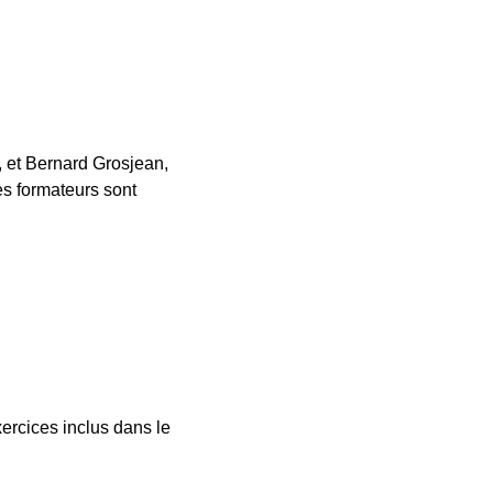
, et Bernard Grosjean,
es formateurs sont
ercices inclus dans le