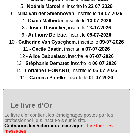
5 -
Noémie Marcelin
, inscrite le
22-07-2026
6 -
Milla van der Steenhoven
, inscrite le
14-07-2026
7 -
Diana Malherbe
, inscrite le
13-07-2026
8 -
Josué Dusoulier
, inscrit le
13-07-2026
9 -
Anthony Deliège
, inscrit le
09-07-2026
10 -
Catherine Van Gyseghem
, inscrite le
09-07-2026
11 -
Cécile Bastin
, inscrite le
07-07-2026
12 -
Alice Babusiaux
, inscrite le
07-07-2026
13 -
Stéphanie Demaret
, inscrite le
06-07-2026
14 -
Lorraine LEONARD
, inscrite le
06-07-2026
15 -
Carmela Parello
, inscrite le
01-07-2026
Le livre d'Or
Le livre d'or contient les témoignages postés par les
professionnel·le·s inscrit·e·s sur le site...
Ci-dssous les 5 derniers messages
|
Lire tous les
messages