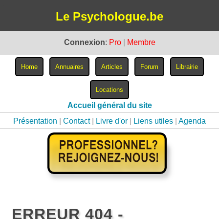
Le Psychologue.be
Connexion
:
Pro
|
Membre
Accueil général du site
Présentation
|
Contact
|
Livre d'or
|
Liens utiles
|
Agenda
ERREUR 404 -