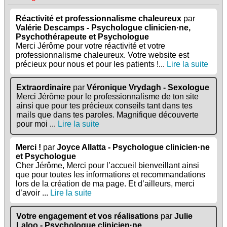
Réactivité et professionnalisme chaleureux
par
Valérie Descamps - Psychologue clinicien·ne,
Psychothérapeute et Psychologue
Merci Jérôme pour votre réactivité et votre
professionnalisme chaleureux. Votre website est
précieux pour nous et pour les patients !...
Lire la suite
Extraordinaire
par
Véronique Vrydagh - Sexologue
Merci Jérôme pour le professionnalisme de ton site
ainsi que pour tes précieux conseils tant dans tes
mails que dans tes paroles. Magnifique découverte
pour moi ...
Lire la suite
Merci !
par
Joyce Allatta - Psychologue clinicien·ne
et Psychologue
Cher Jérôme, Merci pour l’accueil bienveillant ainsi
que pour toutes les informations et recommandations
lors de la création de ma page. Et d’ailleurs, merci
d’avoir ...
Lire la suite
Votre engagement et vos réalisations
par
Julie
Laloo - Psychologue clinicien·ne,