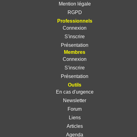
Mention légale
RGPD
Professionnels
Connexion
S'inscrire
Présentation
Membres
Connexion
S'inscrire
Présentation
Outils
En cas d'urgence
Newsletter
Forum
Liens
Articles
Agenda