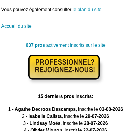
Vous pouvez également consulter
le plan du site
.
Accueil du site
637 pros
activement inscrits sur le site
15 derniers pros inscrits:
1 -
Agathe Decroos Descamps
, inscrite le
03-08-2026
2 -
Isabelle Calista
, inscrite le
29-07-2026
3 -
Lindsay Moës
, inscrite le
28-07-2026
4 -
Olivier Mignon
, inscrit le
22-07-2026