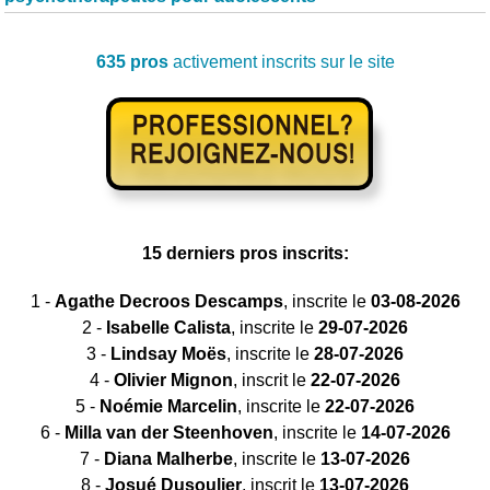
635 pros
activement inscrits sur le site
15 derniers pros inscrits:
1 -
Agathe Decroos Descamps
, inscrite le
03-08-2026
2 -
Isabelle Calista
, inscrite le
29-07-2026
3 -
Lindsay Moës
, inscrite le
28-07-2026
4 -
Olivier Mignon
, inscrit le
22-07-2026
5 -
Noémie Marcelin
, inscrite le
22-07-2026
6 -
Milla van der Steenhoven
, inscrite le
14-07-2026
7 -
Diana Malherbe
, inscrite le
13-07-2026
8 -
Josué Dusoulier
, inscrit le
13-07-2026