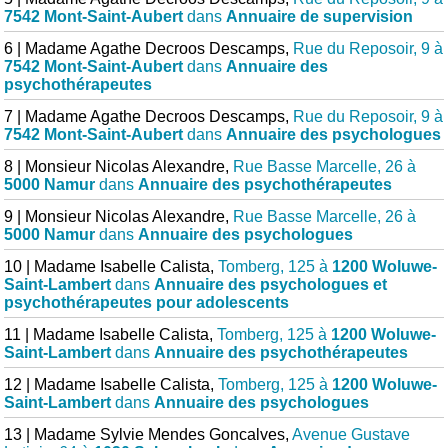
7542 Mont-Saint-Aubert
dans
Annuaire de supervision
6 | Madame Agathe Decroos Descamps,
Rue du Reposoir, 9 à
7542 Mont-Saint-Aubert
dans
Annuaire des
psychothérapeutes
7 | Madame Agathe Decroos Descamps,
Rue du Reposoir, 9 à
7542 Mont-Saint-Aubert
dans
Annuaire des psychologues
8 | Monsieur Nicolas Alexandre,
Rue Basse Marcelle, 26 à
5000 Namur
dans
Annuaire des psychothérapeutes
9 | Monsieur Nicolas Alexandre,
Rue Basse Marcelle, 26 à
5000 Namur
dans
Annuaire des psychologues
10 | Madame Isabelle Calista,
Tomberg, 125 à
1200 Woluwe-
Saint-Lambert
dans
Annuaire des psychologues et
psychothérapeutes pour adolescents
11 | Madame Isabelle Calista,
Tomberg, 125 à
1200 Woluwe-
Saint-Lambert
dans
Annuaire des psychothérapeutes
12 | Madame Isabelle Calista,
Tomberg, 125 à
1200 Woluwe-
Saint-Lambert
dans
Annuaire des psychologues
13 | Madame Sylvie Mendes Goncalves,
Avenue Gustave