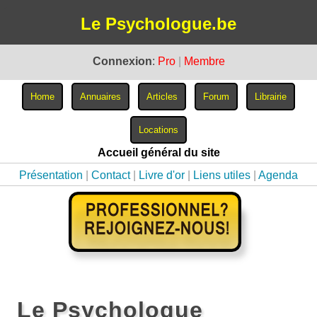
Le Psychologue.be
Connexion
:
Pro
|
Membre
Accueil général du site
Présentation
|
Contact
|
Livre d'or
|
Liens utiles
|
Agenda
Le Psychologue