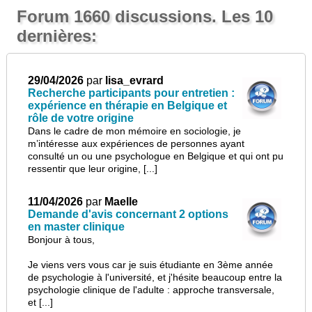
Forum 1660 discussions. Les 10
dernières:
29/04/2026
par
lisa_evrard
Recherche participants pour entretien :
expérience en thérapie en Belgique et
rôle de votre origine
Dans le cadre de mon mémoire en sociologie, je
m’intéresse aux expériences de personnes ayant
consulté un ou une psychologue en Belgique et qui ont pu
ressentir que leur origine, [...]
11/04/2026
par
Maelle
Demande d'avis concernant 2 options
en master clinique
Bonjour à tous,
Je viens vers vous car je suis étudiante en 3ème année
de psychologie à l'université, et j'hésite beaucoup entre la
psychologie clinique de l'adulte : approche transversale,
et [...]