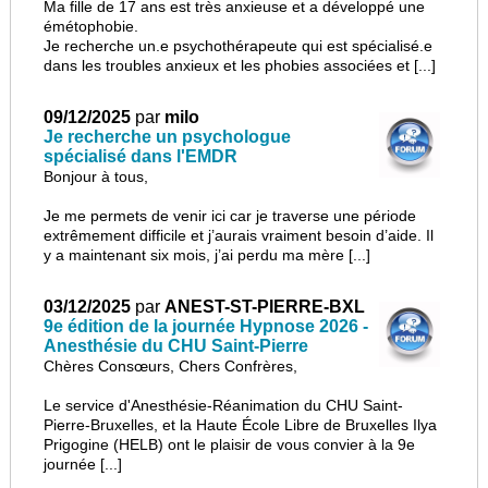
Ma fille de 17 ans est très anxieuse et a développé une
émétophobie.
Je recherche un.e psychothérapeute qui est spécialisé.e
dans les troubles anxieux et les phobies associées et [...]
09/12/2025
par
milo
Je recherche un psychologue
spécialisé dans l'EMDR
Bonjour à tous,
Je me permets de venir ici car je traverse une période
extrêmement difficile et j’aurais vraiment besoin d’aide. Il
y a maintenant six mois, j’ai perdu ma mère [...]
03/12/2025
par
ANEST-ST-PIERRE-BXL
9e édition de la journée Hypnose 2026 -
Anesthésie du CHU Saint-Pierre
Chères Consœurs, Chers Confrères,
Le service d'Anesthésie-Réanimation du CHU Saint-
Pierre-Bruxelles, et la Haute École Libre de Bruxelles Ilya
Prigogine (HELB) ont le plaisir de vous convier à la 9e
journée [...]