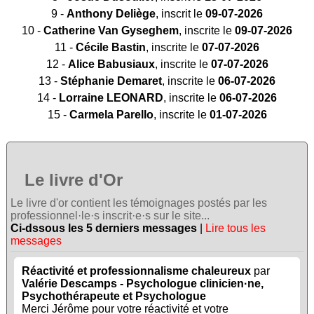
9 -
Anthony Deliège
, inscrit le
09-07-2026
10 -
Catherine Van Gyseghem
, inscrite le
09-07-2026
11 -
Cécile Bastin
, inscrite le
07-07-2026
12 -
Alice Babusiaux
, inscrite le
07-07-2026
13 -
Stéphanie Demaret
, inscrite le
06-07-2026
14 -
Lorraine LEONARD
, inscrite le
06-07-2026
15 -
Carmela Parello
, inscrite le
01-07-2026
Le livre d'Or
Le livre d'or contient les témoignages postés par les
professionnel·le·s inscrit·e·s sur le site...
Ci-dssous les 5 derniers messages
|
Lire tous les
messages
Réactivité et professionnalisme chaleureux
par
Valérie Descamps - Psychologue clinicien·ne,
Psychothérapeute et Psychologue
Merci Jérôme pour votre réactivité et votre