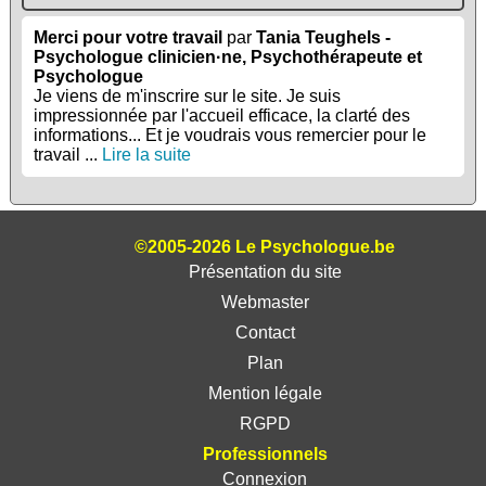
Merci pour votre travail
par
Tania Teughels -
Psychologue clinicien·ne, Psychothérapeute et
Psychologue
Je viens de m'inscrire sur le site. Je suis
impressionnée par l'accueil efficace, la clarté des
informations... Et je voudrais vous remercier pour le
travail ...
Lire la suite
©2005-2026 Le Psychologue.be
Présentation du site
Webmaster
Contact
Plan
Mention légale
RGPD
Professionnels
Connexion