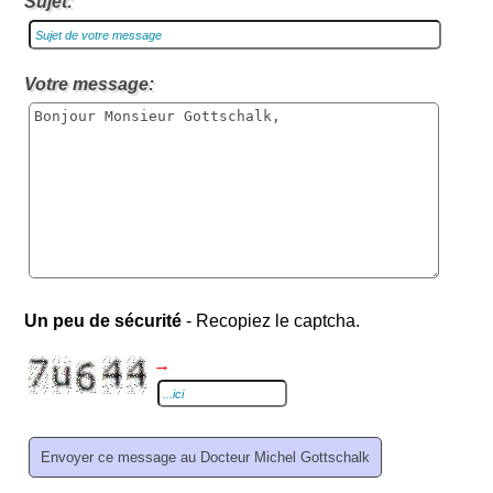
Sujet:
Votre message:
Un peu de sécurité
- Recopiez le captcha.
→