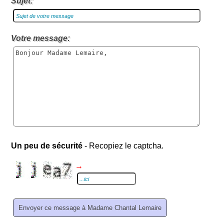
Sujet:
Votre message:
Un peu de sécurité
- Recopiez le captcha.
→