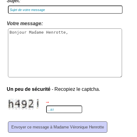
Sujet:
Votre message:
Un peu de sécurité
- Recopiez le captcha.
→