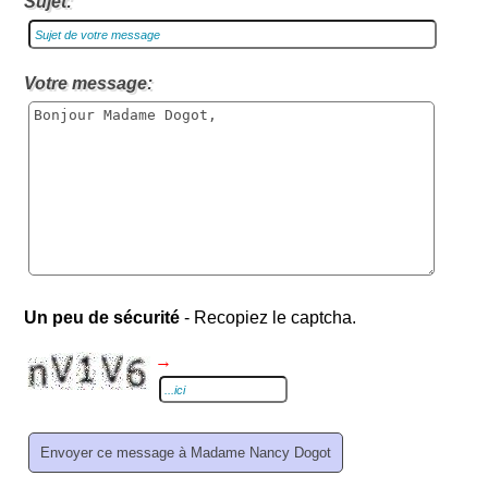
Sujet:
Votre message:
Un peu de sécurité
- Recopiez le captcha.
→