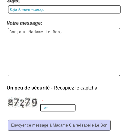
Sujet:
Votre message:
Un peu de sécurité
- Recopiez le captcha.
→