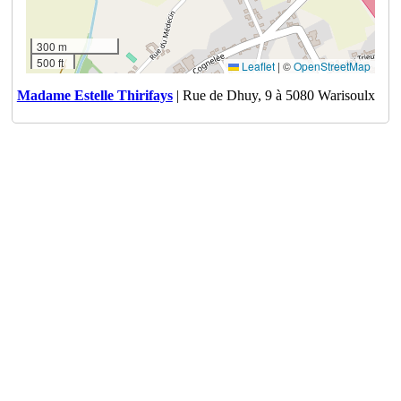
300 m
500 ft
Leaflet
|
©
OpenStreetMap
Madame Estelle Thirifays
| Rue de Dhuy, 9 à 5080 Warisoulx